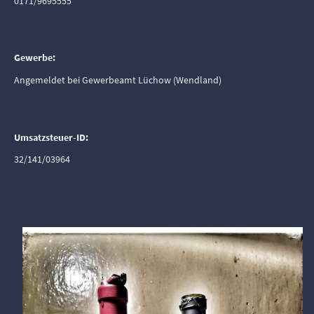
0171/9695555
Gewerbe:
Angemeldet bei Gewerbeamt Lüchow (Wendland)
Umsatzsteuer-ID:
32/141/03964